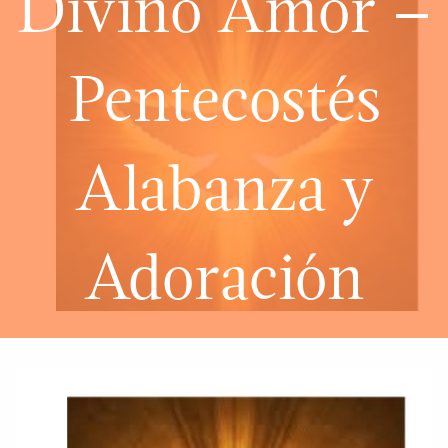
Divino Amor –
Pentecostés
Alabanza y
Adoración