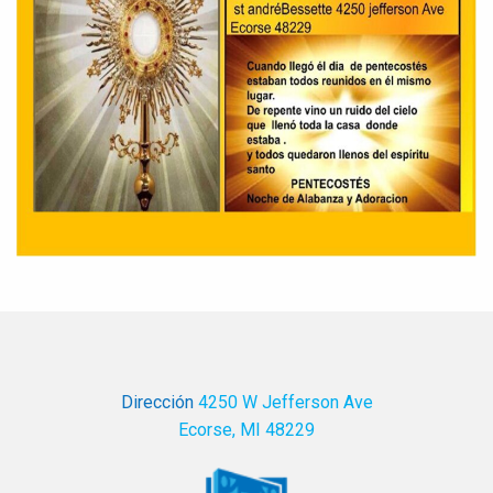
Dirección
4250 W Jefferson Ave
Ecorse, MI 48229