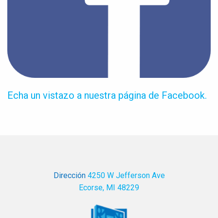
Echa un vistazo a nuestra página de Facebook.
Dirección
4250 W Jefferson Ave
Ecorse, MI 48229