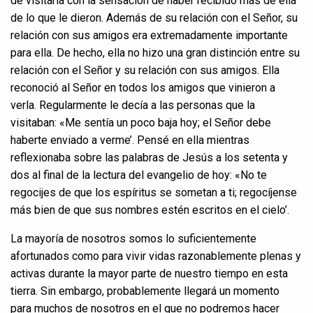
de visitarla con la sensación de haber recibido más de ella
de lo que le dieron. Además de su relación con el Señor, su
relación con sus amigos era extremadamente importante
para ella. De hecho, ella no hizo una gran distinción entre su
relación con el Señor y su relación con sus amigos. Ella
reconoció al Señor en todos los amigos que vinieron a
verla. Regularmente le decía a las personas que la
visitaban: «Me sentía un poco baja hoy; el Señor debe
haberte enviado a verme’. Pensé en ella mientras
reflexionaba sobre las palabras de Jesús a los setenta y
dos al final de la lectura del evangelio de hoy: «No te
regocijes de que los espíritus se sometan a ti; regocíjense
más bien de que sus nombres estén escritos en el cielo’.
La mayoría de nosotros somos lo suficientemente
afortunados como para vivir vidas razonablemente plenas y
activas durante la mayor parte de nuestro tiempo en esta
tierra. Sin embargo, probablemente llegará un momento
para muchos de nosotros en el que no podremos hacer