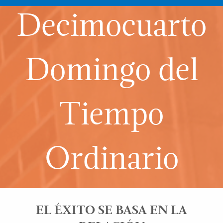
Decimocuarto
Domingo del
Tiempo
Ordinario
EL ÉXITO SE BASA EN LA