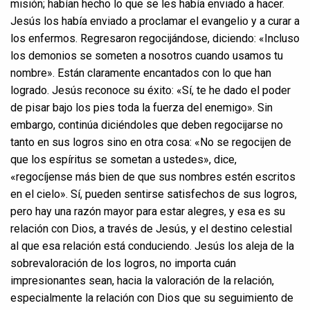
misión; habían hecho lo que se les había enviado a hacer.
Jesús los había enviado a proclamar el evangelio y a curar a
los enfermos. Regresaron regocijándose, diciendo: «Incluso
los demonios se someten a nosotros cuando usamos tu
nombre». Están claramente encantados con lo que han
logrado. Jesús reconoce su éxito: «Sí, te he dado el poder
de pisar bajo los pies toda la fuerza del enemigo». Sin
embargo, continúa diciéndoles que deben regocijarse no
tanto en sus logros sino en otra cosa: «No se regocijen de
que los espíritus se sometan a ustedes», dice,
«regocíjense más bien de que sus nombres estén escritos
en el cielo». Sí, pueden sentirse satisfechos de sus logros,
pero hay una razón mayor para estar alegres, y esa es su
relación con Dios, a través de Jesús, y el destino celestial
al que esa relación está conduciendo. Jesús los aleja de la
sobrevaloración de los logros, no importa cuán
impresionantes sean, hacia la valoración de la relación,
especialmente la relación con Dios que su seguimiento de