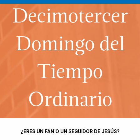
Decimotercer
Domingo del
Tiempo
Ordinario
¿ERES UN FAN O UN SEGUIDOR DE JESÚS?