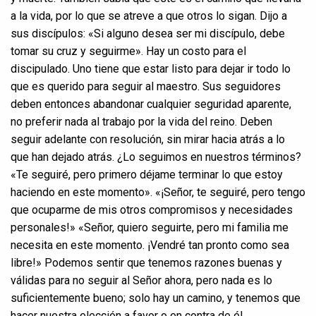
a la vida, por lo que se atreve a que otros lo sigan. Dijo a
sus discípulos: «Si alguno desea ser mi discípulo, debe
tomar su cruz y seguirme». Hay un costo para el
discipulado. Uno tiene que estar listo para dejar ir todo lo
que es querido para seguir al maestro. Sus seguidores
deben entonces abandonar cualquier seguridad aparente,
no preferir nada al trabajo por la vida del reino. Deben
seguir adelante con resolución, sin mirar hacia atrás a lo
que han dejado atrás. ¿Lo seguimos en nuestros términos?
«Te seguiré, pero primero déjame terminar lo que estoy
haciendo en este momento». «¡Señor, te seguiré, pero tengo
que ocuparme de mis otros compromisos y necesidades
personales!» «Señor, quiero seguirte, pero mi familia me
necesita en este momento. ¡Vendré tan pronto como sea
libre!» Podemos sentir que tenemos razones buenas y
válidas para no seguir al Señor ahora, pero nada es lo
suficientemente bueno; solo hay un camino, y tenemos que
hacer nuestra elección a favor o en contra de él.