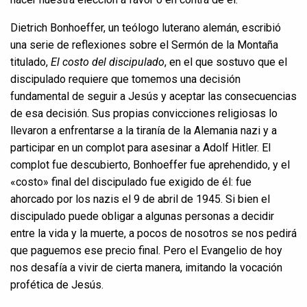
Dietrich Bonhoeffer, un teólogo luterano alemán, escribió
una serie de reflexiones sobre el Sermón de la Montaña
titulado,
El costo del discipulado
, en el que sostuvo que el
discipulado requiere que tomemos una decisión
fundamental de seguir a Jesús y aceptar las consecuencias
de esa decisión. Sus propias convicciones religiosas lo
llevaron a enfrentarse a la tiranía de la Alemania nazi y a
participar en un complot para asesinar a Adolf Hitler. El
complot fue descubierto, Bonhoeffer fue aprehendido, y el
«costo» final del discipulado fue exigido de él: fue
ahorcado por los nazis el 9 de abril de 1945. Si bien el
discipulado puede obligar a algunas personas a decidir
entre la vida y la muerte, a pocos de nosotros se nos pedirá
que paguemos ese precio final. Pero el Evangelio de hoy
nos desafía a vivir de cierta manera, imitando la vocación
profética de Jesús.