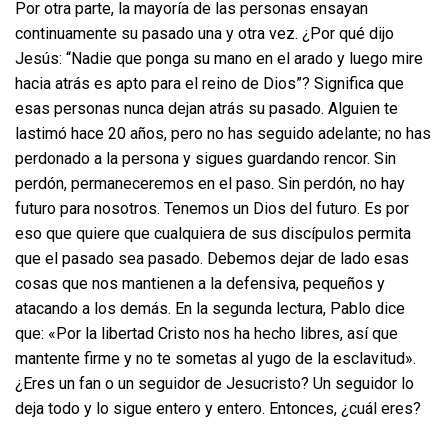
Por otra parte, la mayoría de las personas ensayan
continuamente su pasado una y otra vez. ¿Por qué dijo
Jesús: “Nadie que ponga su mano en el arado y luego mire
hacia atrás es apto para el reino de Dios”? Significa que
esas personas nunca dejan atrás su pasado. Alguien te
lastimó hace 20 años, pero no has seguido adelante; no has
perdonado a la persona y sigues guardando rencor. Sin
perdón, permaneceremos en el paso. Sin perdón, no hay
futuro para nosotros. Tenemos un Dios del futuro. Es por
eso que quiere que cualquiera de sus discípulos permita
que el pasado sea pasado. Debemos dejar de lado esas
cosas que nos mantienen a la defensiva, pequeños y
atacando a los demás. En la segunda lectura, Pablo dice
que: «Por la libertad Cristo nos ha hecho libres, así que
mantente firme y no te sometas al yugo de la esclavitud».
¿Eres un fan o un seguidor de Jesucristo? Un seguidor lo
deja todo y lo sigue entero y entero. Entonces, ¿cuál eres?