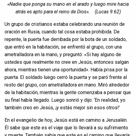
«Nadie que ponga su mano en el arado y luego mire hacia
atrás es apto para el reino de Dios».
(Lucas 9:62)
Un grupo de cristianos estaba celebrando una reunión de
oración en Rusia, cuando tal cosa estaba prohibida. De
repente, la puerta fue derribada por la bota de un soldado,
que entró en la habitación, se enfrentó al grupo, con una
ametralladora en la mano, y preguntó: «Si hay alguno de
ustedes que realmente no cree en Jesús, entonces salgan
ahora, mientras tienen una oportunidad». Había prisa por la
puerta. El soldado luego cerró la puerta y se paró frente al
resto del grupo, con ametralladora en mano. Miró alrededor
de la habitación, mientras la gente comenzaba a pensar que
su final había llegado. Luego sonrió y dijo: ‘En realidad, yo
también creo en Jesús, ¡y estás mejor sin esos otros!’
En el evangelio de hoy, Jesús está en camino a Jerusalén.
Él sabe que este es el viaje que lo llevará a su sufrimiento
y muerte. También sabía que este es el camino que llevaría