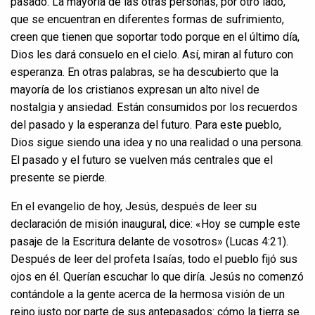
pasado. La mayoría de las otras personas, por otro lado,
que se encuentran en diferentes formas de sufrimiento,
creen que tienen que soportar todo porque en el último día,
Dios les dará consuelo en el cielo. Así, miran al futuro con
esperanza. En otras palabras, se ha descubierto que la
mayoría de los cristianos expresan un alto nivel de
nostalgia y ansiedad. Están consumidos por los recuerdos
del pasado y la esperanza del futuro. Para este pueblo,
Dios sigue siendo una idea y no una realidad o una persona.
El pasado y el futuro se vuelven más centrales que el
presente se pierde.
En el evangelio de hoy, Jesús, después de leer su
declaración de misión inaugural, dice: «Hoy se cumple este
pasaje de la Escritura delante de vosotros» (Lucas 4:21).
Después de leer del profeta Isaías, todo el pueblo fijó sus
ojos en él. Querían escuchar lo que diría. Jesús no comenzó
contándole a la gente acerca de la hermosa visión de un
reino justo por parte de sus antepasados: cómo la tierra se