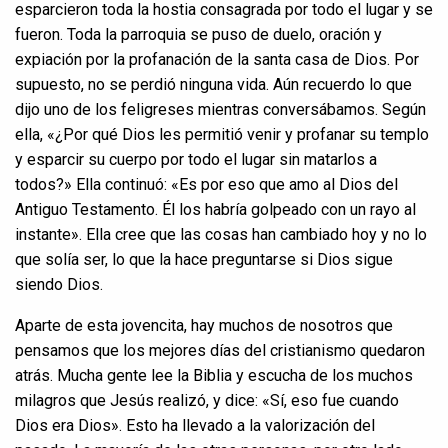
esparcieron toda la hostia consagrada por todo el lugar y se
fueron. Toda la parroquia se puso de duelo, oración y
expiación por la profanación de la santa casa de Dios. Por
supuesto, no se perdió ninguna vida. Aún recuerdo lo que
dijo uno de los feligreses mientras conversábamos. Según
ella, «¿Por qué Dios les permitió venir y profanar su templo
y esparcir su cuerpo por todo el lugar sin matarlos a
todos?» Ella continuó: «Es por eso que amo al Dios del
Antiguo Testamento. Él los habría golpeado con un rayo al
instante». Ella cree que las cosas han cambiado hoy y no lo
que solía ser, lo que la hace preguntarse si Dios sigue
siendo Dios.
Aparte de esta jovencita, hay muchos de nosotros que
pensamos que los mejores días del cristianismo quedaron
atrás. Mucha gente lee la Biblia y escucha de los muchos
milagros que Jesús realizó, y dice: «Sí, eso fue cuando
Dios era Dios». Esto ha llevado a la valorización del