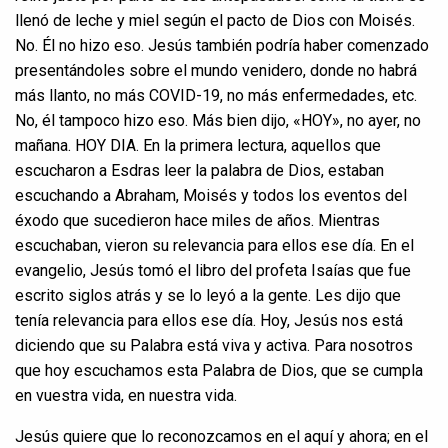
llenó de leche y miel según el pacto de Dios con Moisés.
No. Él no hizo eso. Jesús también podría haber comenzado
presentándoles sobre el mundo venidero, donde no habrá
más llanto, no más COVID-19, no más enfermedades, etc.
No, él tampoco hizo eso. Más bien dijo, «HOY», no ayer, no
mañana. HOY DIA. En la primera lectura, aquellos que
escucharon a Esdras leer la palabra de Dios, estaban
escuchando a Abraham, Moisés y todos los eventos del
éxodo que sucedieron hace miles de años. Mientras
escuchaban, vieron su relevancia para ellos ese día. En el
evangelio, Jesús tomó el libro del profeta Isaías que fue
escrito siglos atrás y se lo leyó a la gente. Les dijo que
tenía relevancia para ellos ese día. Hoy, Jesús nos está
diciendo que su Palabra está viva y activa. Para nosotros
que hoy escuchamos esta Palabra de Dios, que se cumpla
en vuestra vida, en nuestra vida.
Jesús quiere que lo reconozcamos en el aquí y ahora; en el