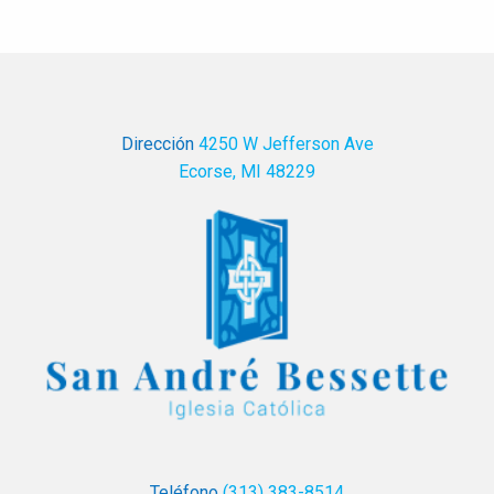
Dirección
4250 W Jefferson Ave
Ecorse, MI 48229
Teléfono
(313) 383-8514