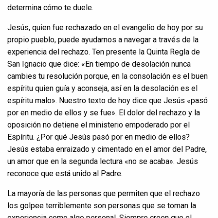
determina cómo te duele.
Jesús, quien fue rechazado en el evangelio de hoy por su
propio pueblo, puede ayudarnos a navegar a través de la
experiencia del rechazo. Ten presente la Quinta Regla de
San Ignacio que dice: «En tiempo de desolación nunca
cambies tu resolución porque, en la consolación es el buen
espíritu quien guía y aconseja, así en la desolación es el
espíritu malo». Nuestro texto de hoy dice que Jesús «pasó
por en medio de ellos y se fue». El dolor del rechazo y la
oposición no detiene el ministerio empoderado por el
Espíritu. ¿Por qué Jesús pasó por en medio de ellos?
Jesús estaba enraizado y cimentado en el amor del Padre,
un amor que en la segunda lectura «no se acaba». Jesús
reconoce que está unido al Padre.
La mayoría de las personas que permiten que el rechazo
los golpee terriblemente son personas que se toman la
experiencia como algo personal. Siempre creen que el