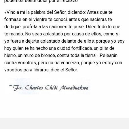
podemos sentir dolor por el rechazo.
«Vino a mí la palabra del Señor, diciendo: Antes que te
formase en el vientre te conocí, antes que nacieras te
dediqué, profeta a las naciones te puse. Diles todo lo que
te mando. No seas aplastado por causa de ellos, como si
yo fuera a dejarte aplastado delante de ellos; porque yo soy
hoy quien te ha hecho una ciudad fortificada, un pilar de
hierro, un muro de bronce, contra toda la tierra… Pelearán
contra vosotros, pero no os vencerán, porque yo estoy con
vosotros para libraros, dice el Señor.