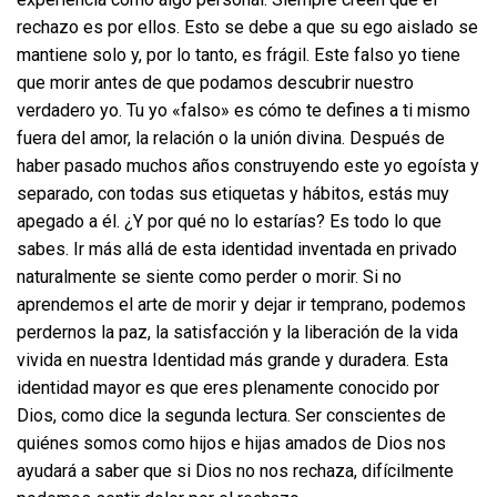
rechazo es por ellos. Esto se debe a que su ego aislado se
mantiene solo y, por lo tanto, es frágil. Este falso yo tiene
que morir antes de que podamos descubrir nuestro
verdadero yo. Tu yo «falso» es cómo te defines a ti mismo
fuera del amor, la relación o la unión divina. Después de
haber pasado muchos años construyendo este yo egoísta y
separado, con todas sus etiquetas y hábitos, estás muy
apegado a él. ¿Y por qué no lo estarías? Es todo lo que
sabes. Ir más allá de esta identidad inventada en privado
naturalmente se siente como perder o morir. Si no
aprendemos el arte de morir y dejar ir temprano, podemos
perdernos la paz, la satisfacción y la liberación de la vida
vivida en nuestra Identidad más grande y duradera. Esta
identidad mayor es que eres plenamente conocido por
Dios, como dice la segunda lectura. Ser conscientes de
quiénes somos como hijos e hijas amados de Dios nos
ayudará a saber que si Dios no nos rechaza, difícilmente