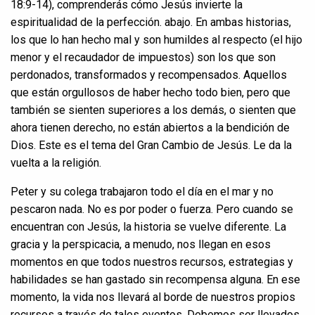
18:9-14), comprenderás cómo Jesús invierte la
espiritualidad de la perfección. abajo. En ambas historias,
los que lo han hecho mal y son humildes al respecto (el hijo
menor y el recaudador de impuestos) son los que son
perdonados, transformados y recompensados. Aquellos
que están orgullosos de haber hecho todo bien, pero que
también se sienten superiores a los demás, o sienten que
ahora tienen derecho, no están abiertos a la bendición de
Dios. Este es el tema del Gran Cambio de Jesús. Le da la
vuelta a la religión.
Peter y su colega trabajaron todo el día en el mar y no
pescaron nada. No es por poder o fuerza. Pero cuando se
encuentran con Jesús, la historia se vuelve diferente. La
gracia y la perspicacia, a menudo, nos llegan en esos
momentos en que todos nuestros recursos, estrategias y
habilidades se han gastado sin recompensa alguna. En ese
momento, la vida nos llevará al borde de nuestros propios
recursos a través de tales eventos. Debemos ser llevados