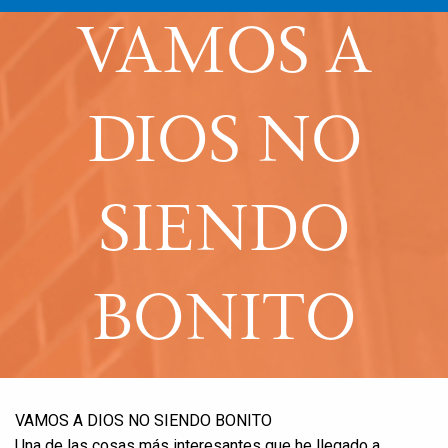
VAMOS A
DIOS NO
SIENDO
BONITO
VAMOS A DIOS NO SIENDO BONITO
Una de las cosas más interesantes que he llegado a