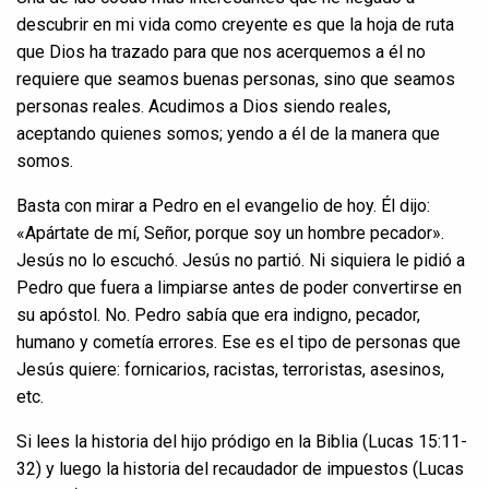
descubrir en mi vida como creyente es que la hoja de ruta
que Dios ha trazado para que nos acerquemos a él no
requiere que seamos buenas personas, sino que seamos
personas reales. Acudimos a Dios siendo reales,
aceptando quienes somos; yendo a él de la manera que
somos.
Basta con mirar a Pedro en el evangelio de hoy. Él dijo:
«Apártate de mí, Señor, porque soy un hombre pecador».
Jesús no lo escuchó. Jesús no partió. Ni siquiera le pidió a
Pedro que fuera a limpiarse antes de poder convertirse en
su apóstol. No. Pedro sabía que era indigno, pecador,
humano y cometía errores. Ese es el tipo de personas que
Jesús quiere: fornicarios, racistas, terroristas, asesinos,
etc.
Si lees la historia del hijo pródigo en la Biblia (Lucas 15:11-
32) y luego la historia del recaudador de impuestos (Lucas