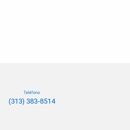
Teléfono
(313) 383-8514