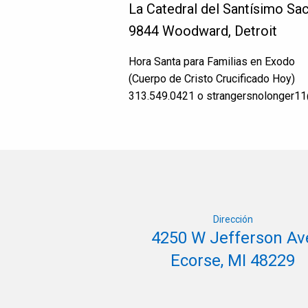
La Catedral del Santísimo S
9844 Woodward, Detroit
Hora Santa para Familias en Exodo
(Cuerpo de Cristo Crucificado Hoy)
313.549.0421 o strangersnolonger1
Dirección
4250 W Jefferson Av
Ecorse, MI 48229