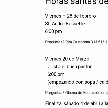
Horas santas del
Viernes – 28 de febrero
St. Andre Bessette
6:00 pm
Preguntas? Rita Castorena 313.516.
Viernes 20 de Marzo
Cristo el buen pastor
6:00 pm
(empezando con sopa / caldo
Preguntas? Oficina de Educación en 
Finaliza: sábado 4 de abril a l