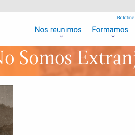
Boletine
Nos reunimos
Formamos
o Somos Extran