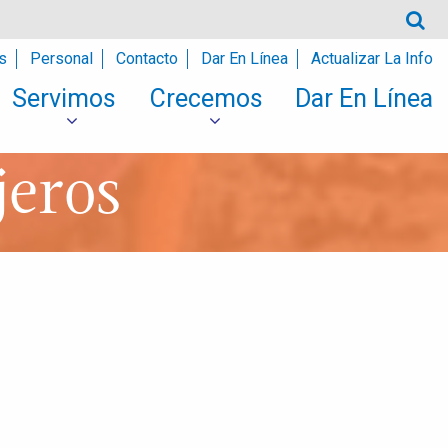
s
Personal
Contacto
Dar En Línea
Actualizar La Info
Servimos
Crecemos
Dar En Línea
jeros