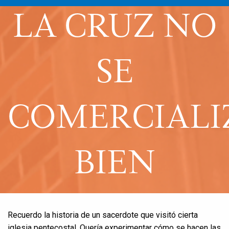
LA CRUZ NO
SE
COMERCIALI
BIEN
Recuerdo la historia de un sacerdote que visitó cierta
iglesia pentecostal. Quería experimentar cómo se hacen las