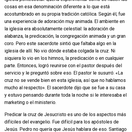
cosas en esa denominación diferente a lo que está
acostumbrado en su propia tradición católica. Según él, fue
una experiencia de adoración muy animada. El ambiente en
la iglesia era absolutamente celestial: la adoración de
alabanza, la predicación, la congregación animada y un gran
coro. Pero este sacerdote sintió que faltaba algo en la
iglesia de allí. No vio dónde estaba colgada la cruz. Ni
siquiera lo vio en los himnos, la predicación o en cualquier
parte. Entonces, logró reunirse con el pastor después del
servicio y le preguntó sobre eso. El pastor le susurró: «La
cruz no se vende bien en esta iglesia, así que no hablamos
mucho al respecto». El sacerdote dijo que se fue a su casa
y estuvo pensando durante toda la noche si le interesaba el
marketing o el ministerio.
Predicar la cruz de Jesucristo es uno de los aspectos más
difíciles del evangelio. Fue difícil para los apóstoles de
Jesús. Pedro no quería que Jesús hablara de eso. Santiago