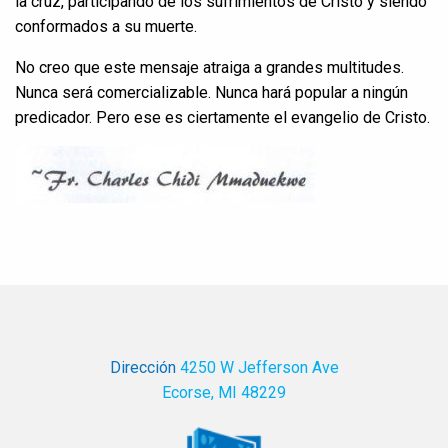
la cruz, participando de los sufrimientos de Cristo y siendo
conformados a su muerte.
No creo que este mensaje atraiga a grandes multitudes.
Nunca será comercializable. Nunca hará popular a ningún
predicador. Pero ese es ciertamente el evangelio de Cristo.
Dirección
4250 W Jefferson Ave
Ecorse, MI 48229