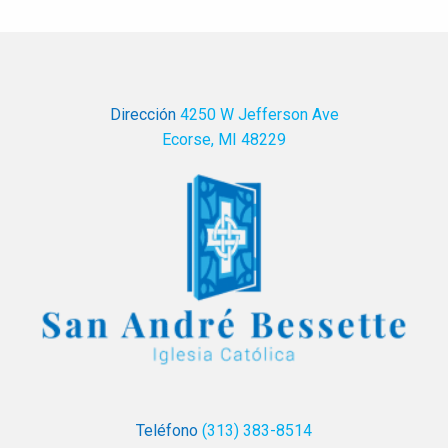
Dirección
4250 W Jefferson Ave
Ecorse, MI 48229
Teléfono
(313) 383-8514