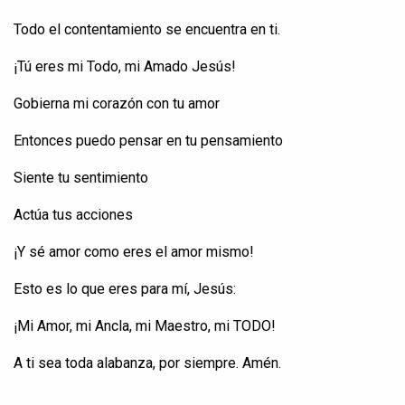
Todo
el
contentamiento
se
encuentra
en
ti
.
¡Tú
eres
mi
Todo
, mi Amado Jesús!
Gobierna
mi
corazón
con
tu
amor
Entonces
puedo
pensar
en
tu
pensamiento
Siente
tu
sentimiento
Actúa
tus
acciones
¡Y
sé
amor
como
eres
el amor
mismo
!
Esto
es lo que
eres
para
mí
, Jesús:
¡Mi Amor, mi
Ancla
, mi Maestro, mi TODO!
A
ti
sea
toda
alabanza
, por
siempre
.
Amén
.