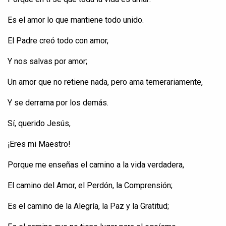
Es el amor lo que
mantiene
todo
unido
.
El Padre
creó
todo
con amor,
Y
nos
salvas
por
amor;
Un amor que no
retiene
nada,
pero
ama
temerariamente
,
Y se
derrama
por los
demás
.
Sí
,
querido
Jesús,
¡Eres mi Maestro!
Porque
me
enseñas
el
camino
a la
vida
verdadera
,
El
camino
del Amor, el
Perdón
, la
Comprensión
;
Es el
camino
de la
Alegría
, la Paz y la
Gratitud
;