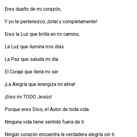
Eres
dueño
de mi
corazón
,
Y
yo
te
pertenezco
, ¡total y
completamente
!
Eres la Luz que
brilla
en
mi
camino
,
La Luz que
ilumina
mis
días
La Paz que
saluda
mi
día
El
Coraje
que
llena
mi ser
¡La
Alegría
que
energiza
mi alma!
¡Eres mi TODO Jesús!
Porque
eres
Dios, el Autor de
toda
vida
.
Ninguna
vida
tiene
sentido
fuera
de
ti
Ningún
corazón
encuentra
la
verdadera
alegría
sin
ti
.