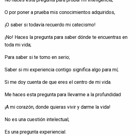
O
por
poner
a
prueba
mis
conocimientos
adquiridos
,
¡O saber
si
todavía
recuerdo
mi
catecismo
!
¡No!
Haces
la
pregunta
para saber
dónde
te
encuentras
en
toda
mi
vida
;
Para saber
si
te
tomo
en
serio;
Saber
si
mi
experiencia
contigo
significa
algo para
mí
;
Si me
doy
cuenta
de que
eres
el
centro
de mi
vida
.
Me
haces
esta
pregunta
para
llevarme
a la
profundidad
¡A mi
corazón
,
donde
quieras
vivir
y
darme
la
vida
!
No es una
cuestión
intelectual
;
Es una
pregunta
experiencial
.