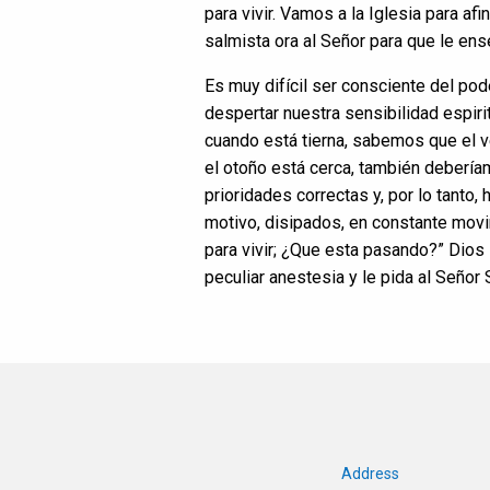
para vivir. Vamos a la Iglesia para af
salmista ora al Señor para que le ens
Es muy difícil ser consciente del po
despertar nuestra sensibilidad espiri
cuando está tierna, sabemos que el v
el otoño está cerca, también deberí
prioridades correctas y, por lo tanto
motivo, disipados, en constante movi
para vivir; ¿Que esta pasando?” Dios 
peculiar anestesia y le pida al Señor
Address