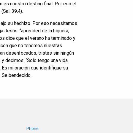
en es nuestro destino final. Por eso el
(Sal. 39,4).
bajo su hechizo. Por eso necesitamos
ja Jesús: “aprended de la higuera;
os dice que el verano ha terminado y
dicen que no tenemos nuestras
tan desenfocados, tristes sin ningún
 y decirnos: “Solo tengo una vida
 Es mi oración que identifique su
u. Se bendecido.
Phone