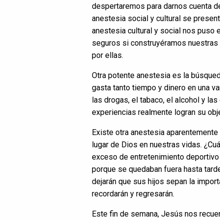
despertaremos para darnos cuenta de
anestesia social y cultural se prese
anestesia cultural y social nos pus
seguros si construyéramos nuestras v
por ellas.
Otra potente anestesia es la búsqueda
gasta tanto tiempo y dinero en una v
las drogas, el tabaco, el alcohol y l
experiencias realmente logran su obje
Existe otra anestesia aparentemente 
lugar de Dios en nuestras vidas. ¿Cu
exceso de entretenimiento deportivo 
porque se quedaban fuera hasta tarde
dejarán que sus hijos sepan la import
recordarán y regresarán.
Este fin de semana, Jesús nos recu