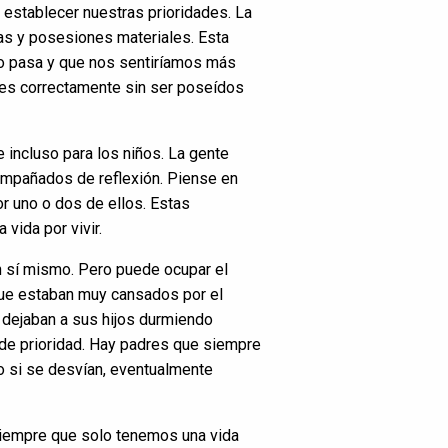
establecer nuestras prioridades. La
sas y posesiones materiales. Esta
do pasa y que nos sentiríamos más
les correctamente sin ser poseídos
 incluso para los niños. La gente
ompañados de reflexión. Piense en
or uno o dos de ellos. Estas
vida por vivir.
n sí mismo. Pero puede ocupar el
rque estaban muy cansados por el
o dejaban a sus hijos durmiendo
 de prioridad. Hay padres que siempre
so si se desvían, eventualmente
iempre que solo tenemos una vida