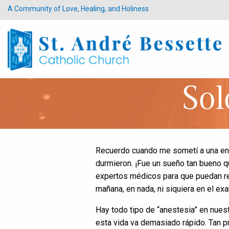
A Community of Love, Healing, and Holiness
Sol
Recuerdo cuando me sometí a una end
durmieron. ¡Fue un sueño tan bueno 
expertos médicos para que puedan rea
mañana, en nada, ni siquiera en el e
Hay todo tipo de “anestesia” en nuest
esta vida va demasiado rápido. Tan