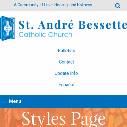
A Community of Love, Healing, and Holiness
Bulletins
Contact
Update Info
Español
Menu
Styles Page